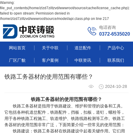
Warning:
file_put_contents(/home/zlzd7ziltzvd/wwwroot/source/cache/license_cache.php):
failed to open stream: Permission denied in
/home/zlzd7ziltzvd/wwwroot/source/model/api.class.php on line 217
电话咨询
0372-6535020
网站首页
关于中联
道岔配件
产品中心
厂区厂貌
客户案例
中联资讯
联系我们
铁路工务器材的使用范围有哪些？
2024-10-28
铁路工务器材的使用范围有哪些？
铁路工务器材是指用于铁路建设、维护和管理的设备和工具。
它包括各种机道岔配件，铁路配件，挡板，扣板，道钉，螺栓等，
用于各种铁路工程施工、轨道维护、铁路线路检测等工作。铁路工
务器材的使用范围非常广泛，下面简要介绍一些常见的使用范围：
铁路建设：铁路工务器材在铁路建设中起着关键作用。它们用